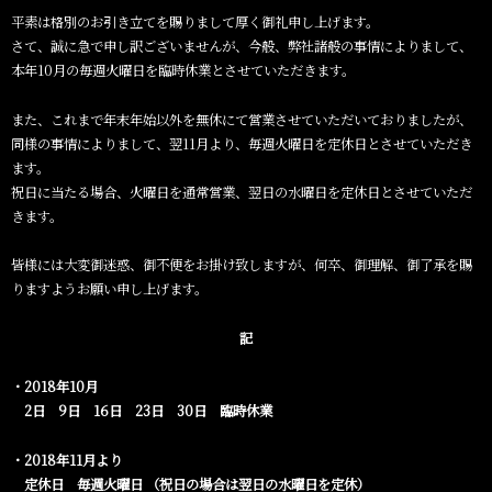
平素は格別のお引き立てを賜りまして厚く御礼申し上げます。
さて、誠に急で申し訳ございませんが、今般、弊社諸般の事情によりまして、
本年10月の毎週火曜日を臨時休業とさせていただきます。
また、これまで年末年始以外を無休にて営業させていただいておりましたが、
同様の事情によりまして、翌11月より、毎週火曜日を定休日とさせていただき
ます。
祝日に当たる場合、火曜日を通常営業、翌日の水曜日を定休日とさせていただ
きます。
皆様には大変御迷惑、御不便をお掛け致しますが、何卒、御理解、御了承を賜
りますようお願い申し上げます。
記
・2018年10月
2日 9日 16日 23日 30日 臨時休業
・2018年11月より
定休日 毎週火曜日 （祝日の場合は翌日の水曜日を定休）