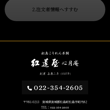
2.注文者情報へすすむ
022-354-2605
〒981-0213 宮城県宮城郡松島町松島字町内82
TEL：
022-354-2605