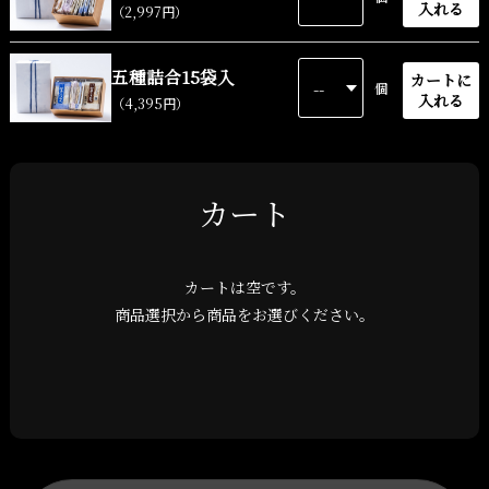
入れる
（2,997円）
五種詰合15袋入
カートに
個
入れる
（4,395円）
カート
カートは空です。
商品選択から商品をお選びください。