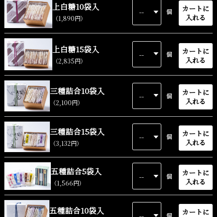
上白糖10袋入
カートに
個
入れる
（1,890円）
上白糖15袋入
カートに
個
入れる
（2,835円）
三種詰合10袋入
カートに
個
入れる
（2,100円）
三種詰合15袋入
カートに
個
入れる
（3,132円）
五種詰合5袋入
カートに
個
入れる
（1,566円）
五種詰合10袋入
カートに
個