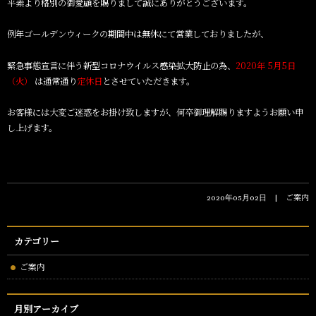
平素より格別の御愛顧を賜りまして誠にありがとうございます。
例年ゴールデンウィークの期間中は無休にて営業しておりましたが、
緊急事態宣言に伴う新型コロナウイルス感染拡大防止の為、
2020年 5月5日
（火）
は通常通り
定休日
とさせていただきます。
お客様には大変ご迷惑をお掛け致しますが、何卒御理解賜りますようお願い申
し上げます。
ご案内
2020年05月02日
カテゴリー
ご案内
月別アーカイブ