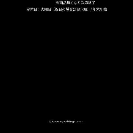
※商品無くなり次第終了
定休日：火曜日（祝日の場合は翌水曜）/ 年末年始
© Kourenya Shingetsuan.