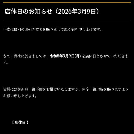
店休日のお知らせ（2026年3月9日）
平素は格別のお引き立てを賜りまして厚く御礼申し上げます。
さて、弊社に於きましては、
令和8年3月9日(月)
を店休日とさせていただきま
す。
皆様には御迷惑、御不便をお掛けいたしますが、何卒、御理解を賜りますよう
お願い申し上げます。
【
店休日
】