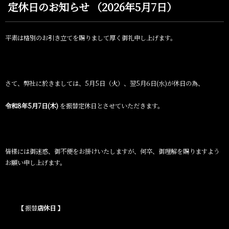
定休日のお知らせ （2026年5月7日）
平素は格別のお引き立てを賜りまして厚く御礼申し上げます。
さて、弊社に於きましては、5月5日（火）、翌5月6日(水)が休日の為、
令和8年5月7日(木)
を振替定休日とさせていただきます。
皆様には御迷惑、御不便をお掛けいたしますが、何卒、御理解を賜りますよう
お願い申し上げます。
【
振替
店休日
】