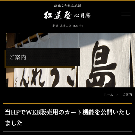
ご案内
ホーム
ご案内
当HPでWEB販売用のカート機能を公開いたし
ました